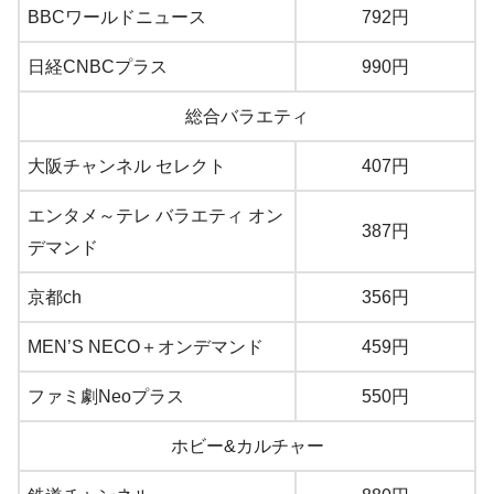
BBCワールドニュース
792円
日経CNBCプラス
990円
総合バラエティ
大阪チャンネル セレクト
407円
エンタメ～テレ バラエティ オン
387円
デマンド
京都ch
356円
MEN’S NECO＋オンデマンド
459円
ファミ劇Neoプラス
550円
ホビー&カルチャー