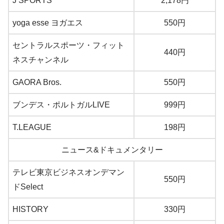
J SPORTS
2,178円
yoga esse ヨガエス
550円
セントラルスポーツ・フィット
440円
ネスチャンネル
GAORA Bros.
550円
ブンデス・ポルトガルLIVE
999円
T.LEAGUE
198円
ニュース&ドキュメンタリー
テレビ東京ビジネスオンデマン
550円
ドSelect
HISTORY
330円