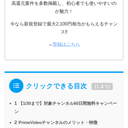
高還元案件を多数掲載し、初心者でも使いやすいの
が魅力！
今なら新規登録で最大2,100円相当がもらえるチャン
ス‼
→
登録はこちら
クリックできる目次
[
しまう
]
1
【1/30まで】対象チャンネル60日間無料キャンペー
ン
2
PrimeVideoチャンネルのメリット・特徴