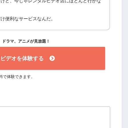
たけど、今じゃレンタルビデオ店にほとんど行かな
だけ便利なサービスなんだ。
画、ドラマ、アニメが見放題！
ムビデオを体験する
無料で体験できます。