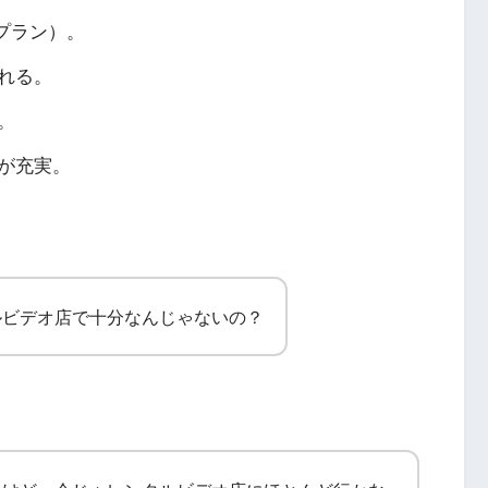
プラン）。
れる。
。
が充実。
ルビデオ店で十分なんじゃないの？