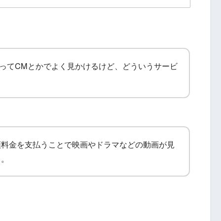
デオってCMとかでよく見かけるけど、どういうサービ
額料金を支払うことで映画やドラマなどの動画が見
よ。