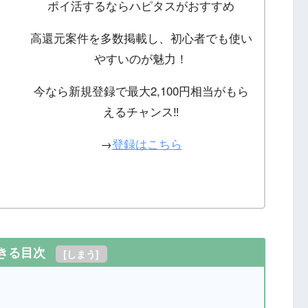
ポイ活するならハピタスがおすすめ
高還元案件を多数掲載し、初心者でも使い
やすいのが魅力！
今なら新規登録で最大2,100円相当がもら
えるチャンス‼
→
登録はこちら
きる目次
[
しまう
]