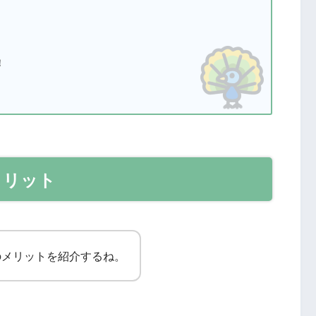
！
メリット
のメリットを紹介するね。