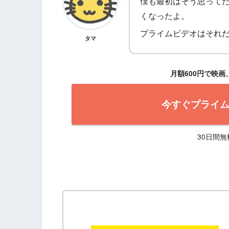
僕も最初はそう思って
くなったよ。
プライムビデオはそれ
タマ
月額600円で映
今すぐプライ
30日間