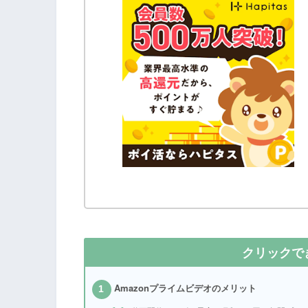
クリックで
Amazonプライムビデオのメリット
1