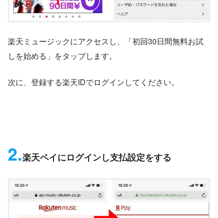
楽天ミュージックにアクセスし、「初回30日間無料お試
しを始める」をタップします。
次に、登録する楽天IDでログインしてください。
2.
楽天ペイにログインし支払設定をする