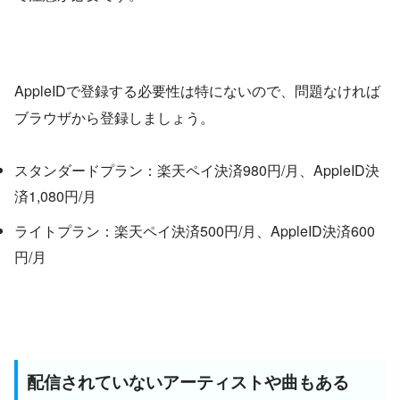
AppleIDで登録する必要性は特にないので、問題なければ
ブラウザから登録しましょう。
スタンダードプラン：楽天ペイ決済980円/月、AppleID決
済1,080円/月
ライトプラン：楽天ペイ決済500円/月、AppleID決済600
円/月
配信されていないアーティストや曲もある