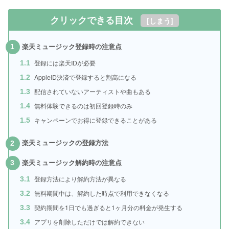
クリックできる目次
[
しまう
]
楽天ミュージック登録時の注意点
1
登録には楽天IDが必要
1.1
AppleID決済で登録すると割高になる
1.2
配信されていないアーティストや曲もある
1.3
無料体験できるのは初回登録時のみ
1.4
キャンペーンでお得に登録できることがある
1.5
楽天ミュージックの登録方法
2
楽天ミュージック解約時の注意点
3
登録方法により解約方法が異なる
3.1
無料期間中は、解約した時点で利用できなくなる
3.2
契約期間を1日でも過ぎると1ヶ月分の料金が発生する
3.3
アプリを削除しただけでは解約できない
3.4